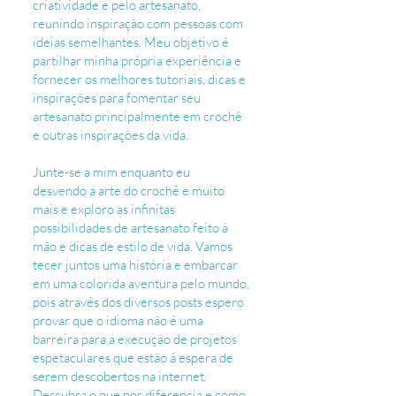
criatividade e pelo artesanato,
reunindo inspiração com pessoas com
ideias semelhantes. Meu objetivo é
partilhar minha própria experiência e
fornecer os melhores tutoriais, dicas e
inspirações para fomentar seu
artesanato principalmente em crochê
e outras inspirações da vida.
Junte-se a mim enquanto eu
desvendo a arte do crochê e muito
mais e exploro as infinitas
possibilidades de artesanato feito à
mão e dicas de estilo de vida. Vamos
tecer juntos uma história e embarcar
em uma colorida aventura pelo mundo,
pois através dos diversos posts espero
provar que o idioma não é uma
barreira para a execução de projetos
espetaculares que estão á espera de
serem descobertos na internet.
Descubra o que nos diferencia e como