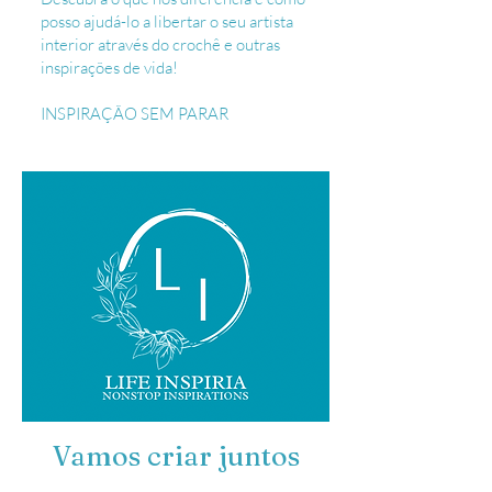
posso ajudá-lo a libertar o seu artista
interior através do crochê e outras
inspirações de vida!
INSPIRAÇÃO SEM PARAR
Vamos criar juntos